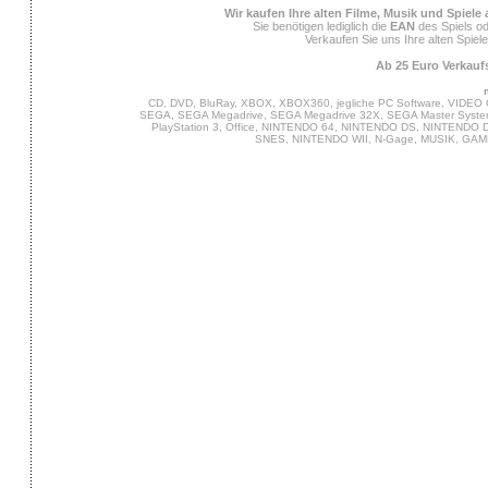
Wir kaufen Ihre alten Filme, Musik und Spiele
Sie benötigen lediglich die
EAN
des Spiels od
Verkaufen Sie uns Ihre alten Spiel
Ab 25 Euro Verkaufs
CD, DVD, BluRay, XBOX, XBOX360, jegliche PC Software, VIDEO 
SEGA, SEGA Megadrive, SEGA Megadrive 32X, SEGA Master System,
PlayStation 3, Office, NINTENDO 64, NINTENDO DS, NINTENDO
SNES, NINTENDO WII, N-Gage, MUSIK, GA