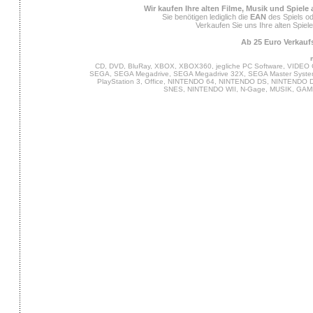
Wir kaufen Ihre alten Filme, Musik und Spiele
Sie benötigen lediglich die
EAN
des Spiels od
Verkaufen Sie uns Ihre alten Spiel
Ab 25 Euro Verkaufs
CD, DVD, BluRay, XBOX, XBOX360, jegliche PC Software, VIDEO 
SEGA, SEGA Megadrive, SEGA Megadrive 32X, SEGA Master System,
PlayStation 3, Office, NINTENDO 64, NINTENDO DS, NINTENDO
SNES, NINTENDO WII, N-Gage, MUSIK, GA