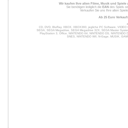
Wir kaufen Ihre alten Filme, Musik und Spiele
Sie benötigen lediglich die
EAN
des Spiels od
Verkaufen Sie uns Ihre alten Spiel
Ab 25 Euro Verkaufs
CD, DVD, BluRay, XBOX, XBOX360, jegliche PC Software, VIDEO 
SEGA, SEGA Megadrive, SEGA Megadrive 32X, SEGA Master System,
PlayStation 3, Office, NINTENDO 64, NINTENDO DS, NINTENDO
SNES, NINTENDO WII, N-Gage, MUSIK, GA