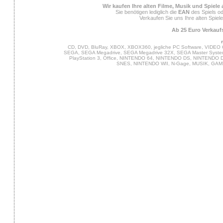
Wir kaufen Ihre alten Filme, Musik und Spiele
Sie benötigen lediglich die
EAN
des Spiels od
Verkaufen Sie uns Ihre alten Spiel
Ab 25 Euro Verkaufs
CD, DVD, BluRay, XBOX, XBOX360, jegliche PC Software, VIDEO 
SEGA, SEGA Megadrive, SEGA Megadrive 32X, SEGA Master System,
PlayStation 3, Office, NINTENDO 64, NINTENDO DS, NINTENDO
SNES, NINTENDO WII, N-Gage, MUSIK, GA