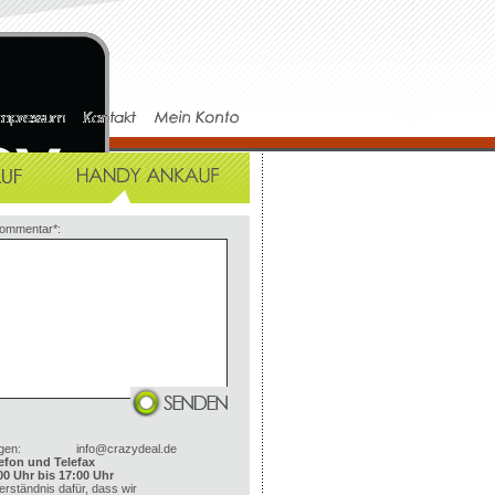
Kommentar*:
gen:
info@crazydeal.de
efon und Telefax
00 Uhr bis 17:00 Uhr
erständnis dafür, dass wir