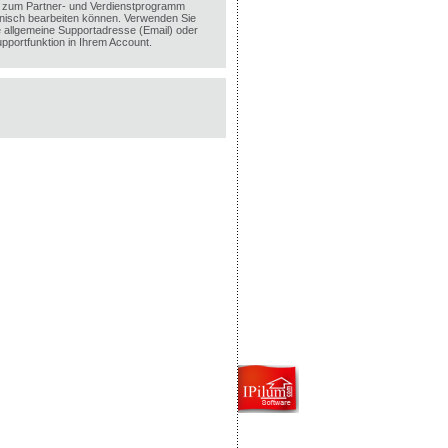
 zum Partner- und Verdienstprogramm
efonisch bearbeiten können. Verwenden Sie
ie allgemeine Supportadresse (Email) oder
upportfunktion in Ihrem Account.