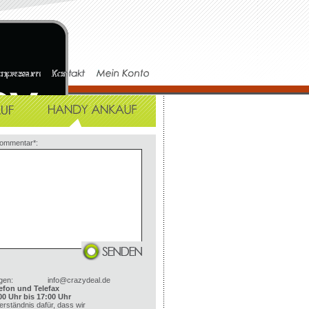
Kommentar*:
gen:
info@crazydeal.de
efon und Telefax
00 Uhr bis 17:00 Uhr
erständnis dafür, dass wir