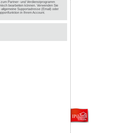
 zum Partner- und Verdienstprogramm
efonisch bearbeiten können. Verwenden Sie
ie allgemeine Supportadresse (Email) oder
upportfunktion in Ihrem Account.