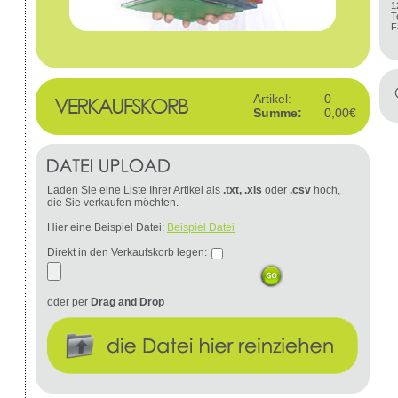
1
T
F
Artikel:
0
Summe:
0,00€
Laden Sie eine Liste Ihrer Artikel als
.txt, .xls
oder
.csv
hoch,
die Sie verkaufen möchten.
Hier eine Beispiel Datei:
Beispiel Datei
Direkt in den Verkaufskorb legen:
oder per
Drag and Drop