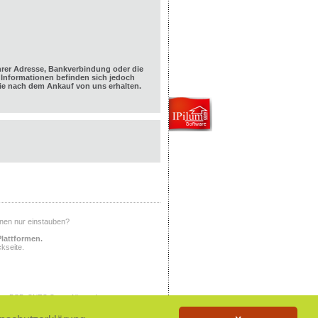
hrer Adresse, Bankverbindung oder die
Informationen befinden sich jedoch
e nach dem Ankauf von uns erhalten.
Ihnen nur einstauben?
Plattformen.
kseite.
ony PSP, SNES Super Nintendo,
X, PlayStation, PlayStation 2,
tem, NINTENDO NES, NINTENDO