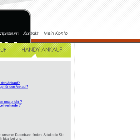
r den Ankauf?
ge für den Ankauf?
en entspricht ?
el verkaufe ?
in unserer Datenbank finden. Spiele die Sie
h bitte bei uns.