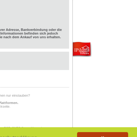
hrer Adresse, Bankverbindung oder die
Informationen befinden sich jedoch
e nach dem Ankauf von uns erhalten.
Ihnen nur einstauben?
Plattformen.
kseite.
ony PSP, SNES Super Nintendo,
X, PlayStation, PlayStation 2,
tem, NINTENDO NES, NINTENDO