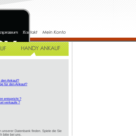
r den Ankauf?
ge für den Ankauf?
en entspricht ?
el verkaufe ?
in unserer Datenbank finden. Spiele die Sie
h bitte bei uns.