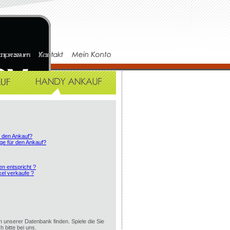
r den Ankauf?
ge für den Ankauf?
en entspricht ?
el verkaufe ?
in unserer Datenbank finden. Spiele die Sie
h bitte bei uns.