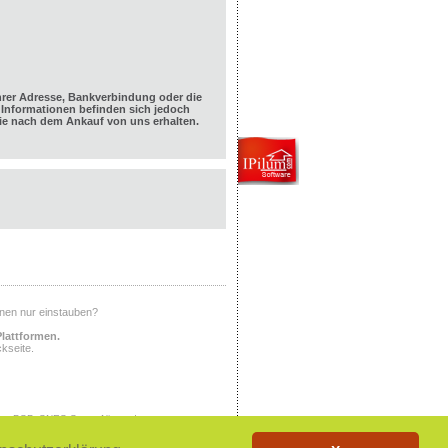
hrer Adresse, Bankverbindung oder die
Informationen befinden sich jedoch
e nach dem Ankauf von uns erhalten.
Ihnen nur einstauben?
Plattformen.
kseite.
ony PSP, SNES Super Nintendo,
X, PlayStation, PlayStation 2,
tem, NINTENDO NES, NINTENDO