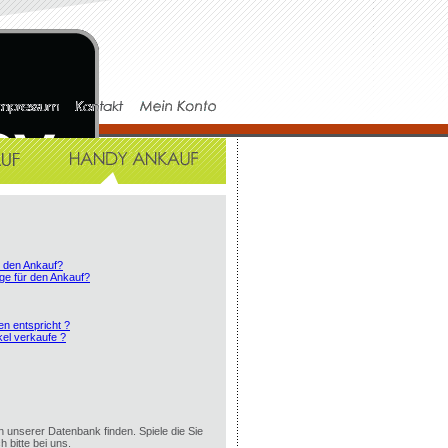
r den Ankauf?
ge für den Ankauf?
en entspricht ?
el verkaufe ?
in unserer Datenbank finden. Spiele die Sie
h bitte bei uns.