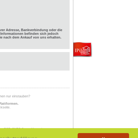
hrer Adresse, Bankverbindung oder die
Informationen befinden sich jedoch
e nach dem Ankauf von uns erhalten.
Ihnen nur einstauben?
Plattformen.
kseite.
ony PSP, SNES Super Nintendo,
X, PlayStation, PlayStation 2,
tem, NINTENDO NES, NINTENDO