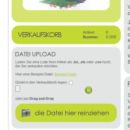
Artikel:
0
Summe:
0,00€
W
Laden Sie eine Liste Ihrer Artikel als
.txt, .xls
oder
.csv
hoch,
die Sie verkaufen möchten.
Hier eine Beispiel Datei:
Beispiel Datei
Direkt in den Verkaufskorb legen:
S
oder per
Drag and Drop
d