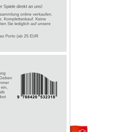
 Spiele direkt an uns!
lesammlung online verkaufen.
e. Komplettankauf. Keine
ten Sie lediglich auf unsere
 das Porto (ab 25 EUR
ung
 Geben
ummer
 ein,
alb
bot