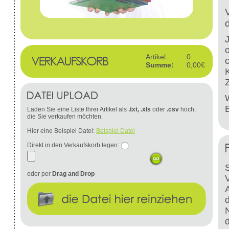
Artikel:
0
Summe:
0,00€
W
Laden Sie eine Liste Ihrer Artikel als
.txt, .xls
oder
.csv
hoch,
die Sie verkaufen möchten.
Hier eine Beispiel Datei:
Beispiel Datei
Direkt in den Verkaufskorb legen:
S
oder per
Drag and Drop
d