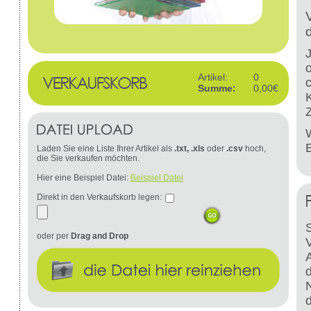
Artikel:
0
Summe:
0,00€
W
Laden Sie eine Liste Ihrer Artikel als
.txt, .xls
oder
.csv
hoch,
die Sie verkaufen möchten.
Hier eine Beispiel Datei:
Beispiel Datei
Direkt in den Verkaufskorb legen:
S
oder per
Drag and Drop
d