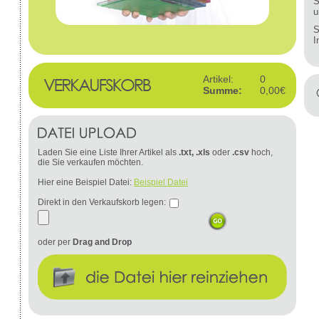
S
u
S
I
Artikel:
0
Summe:
0,00€
Laden Sie eine Liste Ihrer Artikel als
.txt, .xls
oder
.csv
hoch,
die Sie verkaufen möchten.
Hier eine Beispiel Datei:
Beispiel Datei
Direkt in den Verkaufskorb legen:
oder per
Drag and Drop