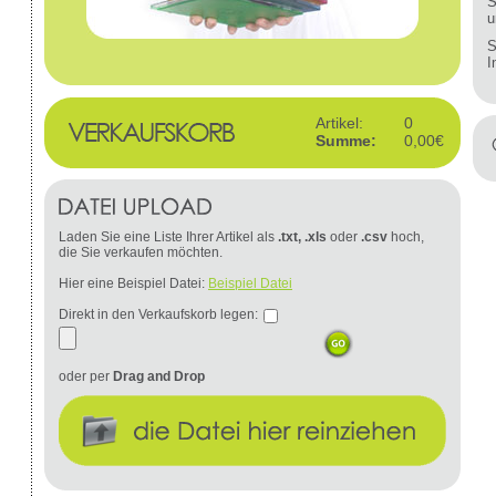
S
u
S
I
Artikel:
0
Summe:
0,00€
Laden Sie eine Liste Ihrer Artikel als
.txt, .xls
oder
.csv
hoch,
die Sie verkaufen möchten.
Hier eine Beispiel Datei:
Beispiel Datei
Direkt in den Verkaufskorb legen:
oder per
Drag and Drop