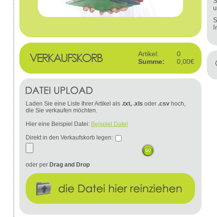
S
u
S
I
Artikel:
0
Summe:
0,00€
Laden Sie eine Liste Ihrer Artikel als
.txt, .xls
oder
.csv
hoch,
die Sie verkaufen möchten.
Hier eine Beispiel Datei:
Beispiel Datei
Direkt in den Verkaufskorb legen:
oder per
Drag and Drop