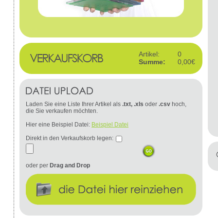
Artikel:
0
Summe:
0,00€
Laden Sie eine Liste Ihrer Artikel als
.txt, .xls
oder
.csv
hoch,
die Sie verkaufen möchten.
Hier eine Beispiel Datei:
Beispiel Datei
Direkt in den Verkaufskorb legen:
oder per
Drag and Drop