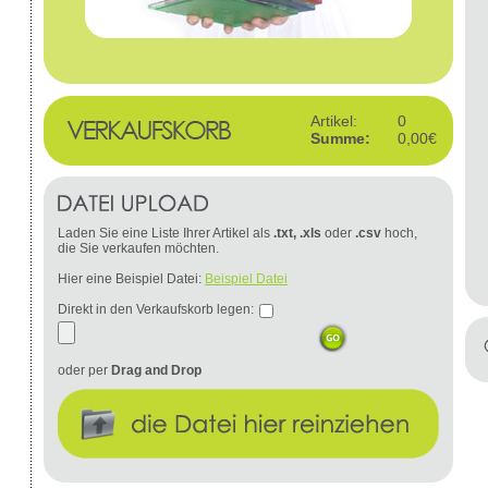
Artikel:
0
Summe:
0,00€
Laden Sie eine Liste Ihrer Artikel als
.txt, .xls
oder
.csv
hoch,
die Sie verkaufen möchten.
Hier eine Beispiel Datei:
Beispiel Datei
Direkt in den Verkaufskorb legen:
oder per
Drag and Drop