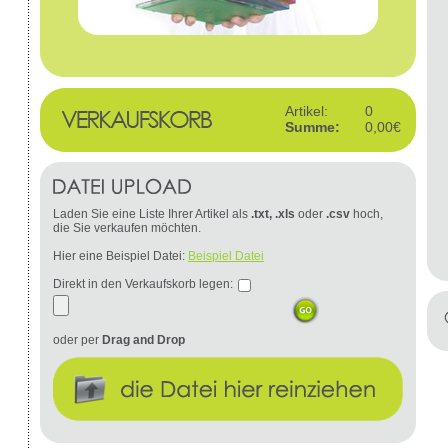
Artikel:
0
Summe:
0,00€
Laden Sie eine Liste Ihrer Artikel als
.txt, .xls
oder
.csv
hoch,
die Sie verkaufen möchten.
Hier eine Beispiel Datei:
Beispiel Datei
Direkt in den Verkaufskorb legen:
oder per
Drag and Drop