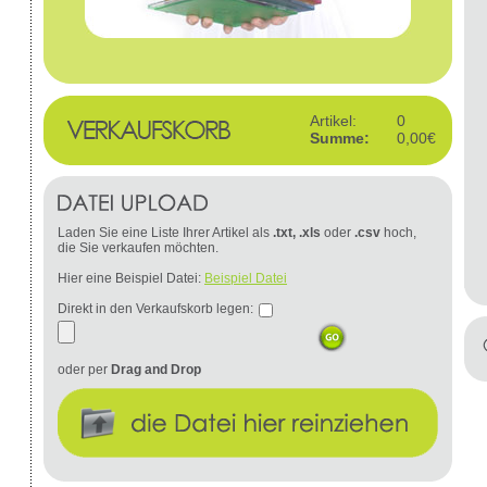
Artikel:
0
Summe:
0,00€
Laden Sie eine Liste Ihrer Artikel als
.txt, .xls
oder
.csv
hoch,
die Sie verkaufen möchten.
Hier eine Beispiel Datei:
Beispiel Datei
Direkt in den Verkaufskorb legen:
oder per
Drag and Drop