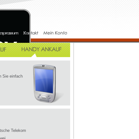
 Sie einfach
tsche Telekom
wei