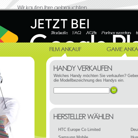
Welches Handy möchten Sie verkaufen? Geben
die Modellbezeichnung des Handys ein.
HTC Europe Co Limited
Deu
Samsung Mobile
Hua