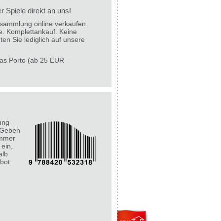
 Spiele direkt an uns!
lesammlung online verkaufen.
e. Komplettankauf. Keine
ten Sie lediglich auf unsere
 das Porto (ab 25 EUR
ung
 Geben
ummer
 ein,
alb
bot