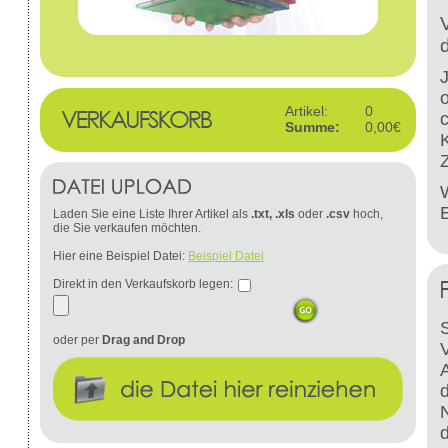
Artikel:
0
Summe:
0,00€
W
Laden Sie eine Liste Ihrer Artikel als
.txt, .xls
oder
.csv
hoch,
die Sie verkaufen möchten.
Hier eine Beispiel Datei:
Beispiel Datei
Direkt in den Verkaufskorb legen:
S
oder per
Drag and Drop
d