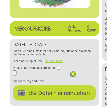
Artikel:
0
Summe:
0,00€
W
Laden Sie eine Liste Ihrer Artikel als
.txt, .xls
oder
.csv
hoch,
die Sie verkaufen möchten.
Hier eine Beispiel Datei:
Beispiel Datei
Direkt in den Verkaufskorb legen:
S
oder per
Drag and Drop
d