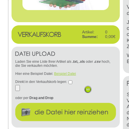
Artikel:
0
Summe:
0,00€
W
Laden Sie eine Liste Ihrer Artikel als
.txt, .xls
oder
.csv
hoch,
die Sie verkaufen möchten.
Hier eine Beispiel Datei:
Beispiel Datei
Direkt in den Verkaufskorb legen:
S
oder per
Drag and Drop
d