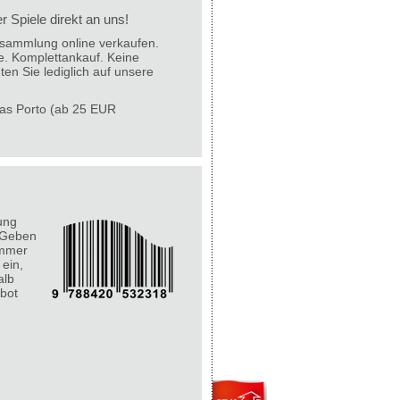
 Spiele direkt an uns!
lesammlung online verkaufen.
e. Komplettankauf. Keine
ten Sie lediglich auf unsere
 das Porto (ab 25 EUR
ung
 Geben
ummer
 ein,
alb
bot