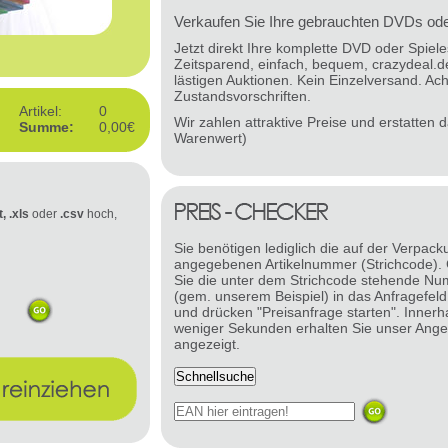
Verkaufen Sie Ihre gebrauchten DVDs oder
Jetzt direkt Ihre komplette DVD oder Spie
Zeitsparend, einfach, bequem, crazydeal.d
lästigen Auktionen. Kein Einzelversand. Ach
Zustandsvorschriften.
Artikel:
0
Wir zahlen attraktive Preise und erstatten
Summe:
0,00€
Warenwert)
t, .xls
oder
.csv
hoch,
Sie benötigen lediglich die auf der Verpack
angegebenen Artikelnummer (Strichcode).
Sie die unter dem Strichcode stehende N
(gem. unserem Beispiel) in das Anfragefeld
und drücken "Preisanfrage starten". Innerh
weniger Sekunden erhalten Sie unser Ange
angezeigt.