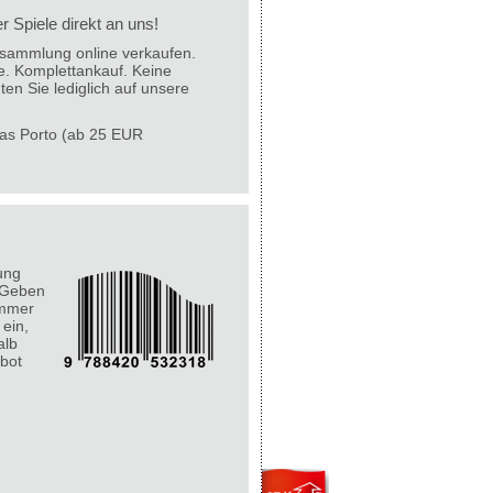
 Spiele direkt an uns!
lesammlung online verkaufen.
e. Komplettankauf. Keine
ten Sie lediglich auf unsere
 das Porto (ab 25 EUR
ung
 Geben
ummer
 ein,
alb
bot