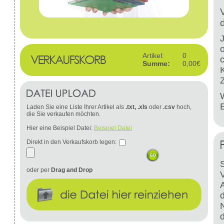
Artikel:
0
Summe:
0,00€
W
Laden Sie eine Liste Ihrer Artikel als
.txt, .xls
oder
.csv
hoch,
die Sie verkaufen möchten.
Hier eine Beispiel Datei:
Beispiel Datei
Direkt in den Verkaufskorb legen:
S
oder per
Drag and Drop
d