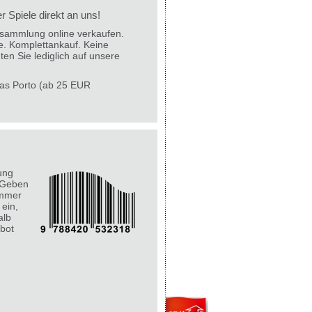
 Spiele direkt an uns!
lesammlung online verkaufen.
e. Komplettankauf. Keine
ten Sie lediglich auf unsere
 das Porto (ab 25 EUR
ung
 Geben
ummer
 ein,
alb
bot