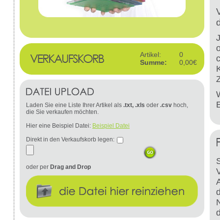
Artikel:
0
Summe:
0,00€
W
Laden Sie eine Liste Ihrer Artikel als
.txt, .xls
oder
.csv
hoch,
die Sie verkaufen möchten.
Hier eine Beispiel Datei:
Beispiel Datei
Direkt in den Verkaufskorb legen:
S
oder per
Drag and Drop
d