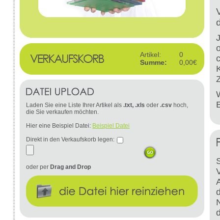
Artikel:
0
Summe:
0,00€
W
Laden Sie eine Liste Ihrer Artikel als
.txt, .xls
oder
.csv
hoch,
die Sie verkaufen möchten.
Hier eine Beispiel Datei:
Beispiel Datei
Direkt in den Verkaufskorb legen:
S
oder per
Drag and Drop
d