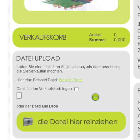
Artikel:
0
Summe:
0,00€
W
Laden Sie eine Liste Ihrer Artikel als
.txt, .xls
oder
.csv
hoch,
die Sie verkaufen möchten.
Hier eine Beispiel Datei:
Beispiel Datei
Direkt in den Verkaufskorb legen:
S
oder per
Drag and Drop
d