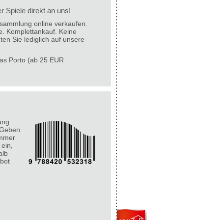
 Spiele direkt an uns!
lesammlung online verkaufen.
e. Komplettankauf. Keine
ten Sie lediglich auf unsere
 das Porto (ab 25 EUR
ung
 Geben
ummer
 ein,
alb
bot