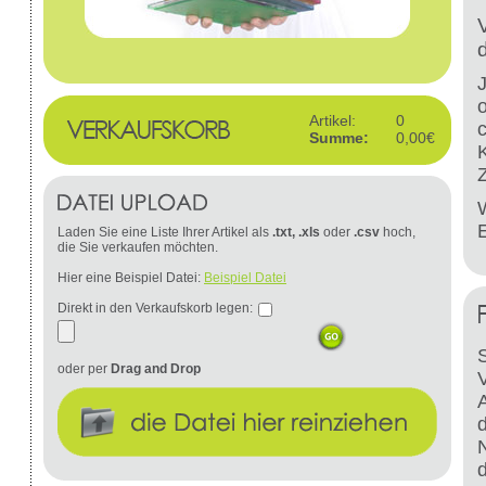
Artikel:
0
Summe:
0,00€
W
Laden Sie eine Liste Ihrer Artikel als
.txt, .xls
oder
.csv
hoch,
die Sie verkaufen möchten.
Hier eine Beispiel Datei:
Beispiel Datei
Direkt in den Verkaufskorb legen:
S
oder per
Drag and Drop
d