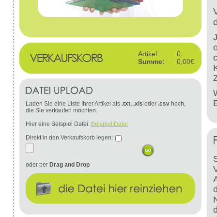
Artikel:
0
Summe:
0,00€
W
Laden Sie eine Liste Ihrer Artikel als
.txt, .xls
oder
.csv
hoch,
die Sie verkaufen möchten.
Hier eine Beispiel Datei:
Beispiel Datei
Direkt in den Verkaufskorb legen:
S
oder per
Drag and Drop
d