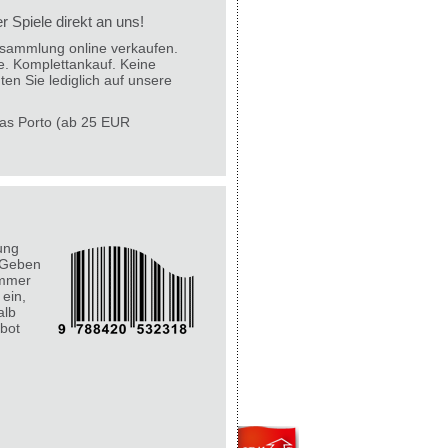
 Spiele direkt an uns!
lesammlung online verkaufen.
e. Komplettankauf. Keine
ten Sie lediglich auf unsere
 das Porto (ab 25 EUR
ung
 Geben
ummer
 ein,
alb
bot