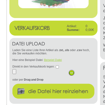
Artikel:
0
Summe:
0,00€
W
Laden Sie eine Liste Ihrer Artikel als
.txt, .xls
oder
.csv
hoch,
die Sie verkaufen möchten.
Hier eine Beispiel Datei:
Beispiel Datei
Direkt in den Verkaufskorb legen:
S
oder per
Drag and Drop
d