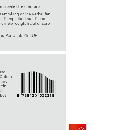
 Spiele direkt an uns!
lesammlung online verkaufen.
e. Komplettankauf. Keine
ten Sie lediglich auf unsere
 das Porto (ab 25 EUR
ung
 Geben
ummer
 ein,
alb
bot