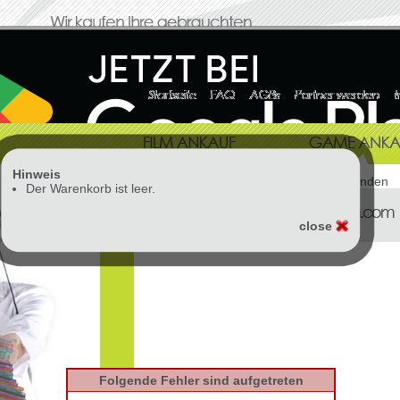
Hinweis
Vorlage: cms.templates.cart nicht gefunden
Der Warenkorb ist leer.
close
Folgende Fehler sind aufgetreten