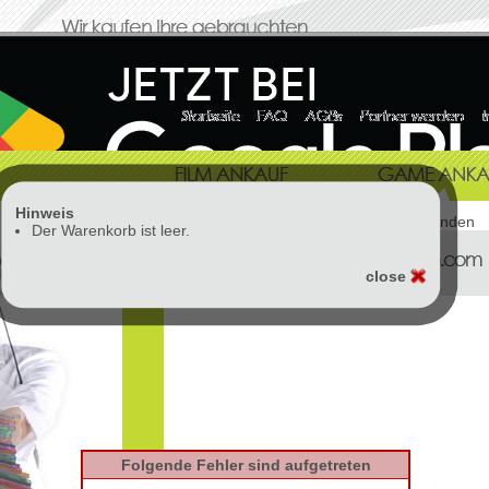
Hinweis
Vorlage: cms.templates.cart nicht gefunden
Der Warenkorb ist leer.
close
Folgende Fehler sind aufgetreten