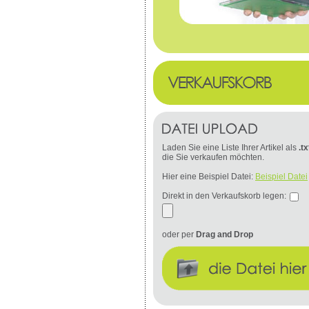
Laden Sie eine Liste Ihrer Artikel als
.tx
die Sie verkaufen möchten.
Hier eine Beispiel Datei:
Beispiel Datei
Direkt in den Verkaufskorb legen:
oder per
Drag and Drop