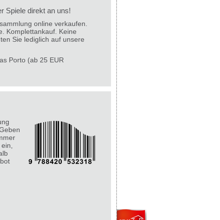
 Spiele direkt an uns!
lesammlung online verkaufen.
e. Komplettankauf. Keine
ten Sie lediglich auf unsere
 das Porto (ab 25 EUR
ung
 Geben
ummer
 ein,
alb
bot