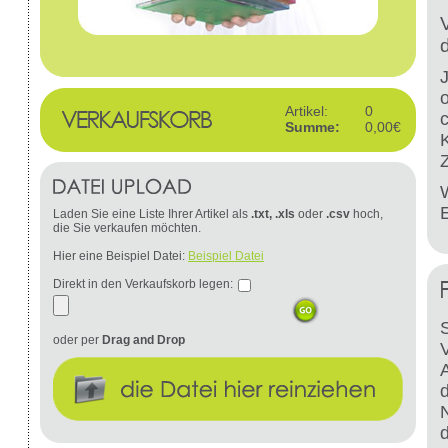
Artikel:
0
Summe:
0,00€
W
Laden Sie eine Liste Ihrer Artikel als
.txt, .xls
oder
.csv
hoch,
die Sie verkaufen möchten.
Hier eine Beispiel Datei:
Beispiel Datei
Direkt in den Verkaufskorb legen:
S
oder per
Drag and Drop
d