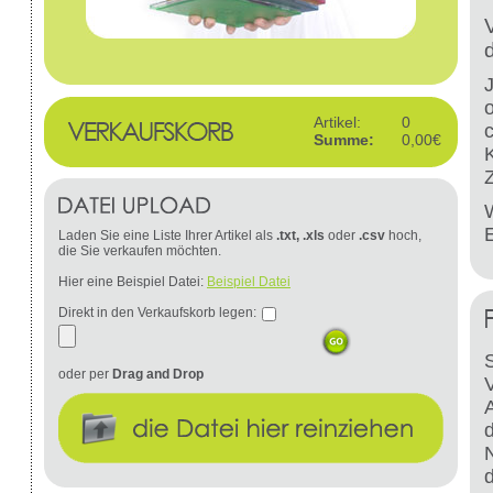
Artikel:
0
Summe:
0,00€
W
Laden Sie eine Liste Ihrer Artikel als
.txt, .xls
oder
.csv
hoch,
die Sie verkaufen möchten.
Hier eine Beispiel Datei:
Beispiel Datei
Direkt in den Verkaufskorb legen:
S
oder per
Drag and Drop
d