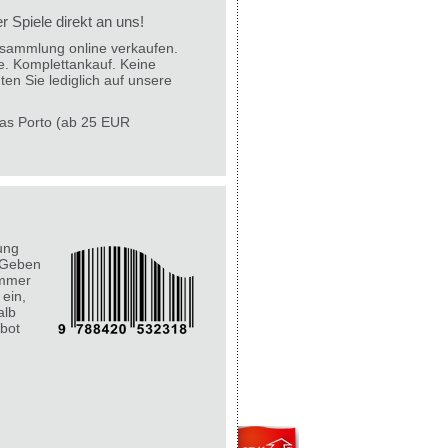
 Spiele direkt an uns!
lesammlung online verkaufen.
e. Komplettankauf. Keine
ten Sie lediglich auf unsere
 das Porto (ab 25 EUR
ung
 Geben
ummer
 ein,
alb
bot